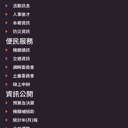
活動訊息
人事徵才
本鄉資訊
防災資訊
便民服務
機關通訊
交通資訊
調解委員會
土審委員會
線上申辦
資訊公開
預算及決算
機關補捐助
統計年(月)報