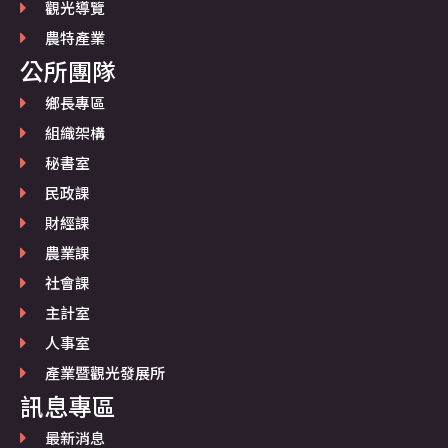
觀光導覽
農特產業
公所團隊
鄉長專區
組織架構
秘書室
民政課
財經課
農業課
社會課
主計室
人事室
產業暨觀光發展所
訊息專區
最新消息