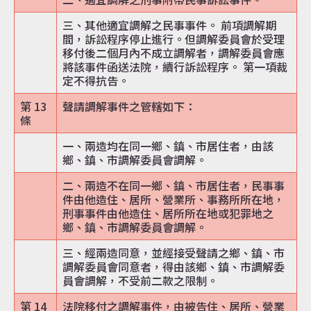
三、其他適宜調解之民事事件。 前項調解期
間，訴訟程序停止進行。但調解委員會於受理
移付後二個月內不成立調解者，調解委員會應
將該事件函送法院，續行訴訟程序。 第一項裁
定不得抗告。
第 13
聲請調解事件之管轄如下：
條
一、兩造均在同一鄉、鎮、市居住者，由該
鄉、鎮、市調解委員會調解。
二、兩造不在同一鄉、鎮、市居住者，民事事
件由他造住、居所、營業所、事務所所在地，
刑事事件由他造住、居所所在地或犯罪地之
鄉、鎮、市調解委員會調解。
三、經兩造同意，並經接受聲請之鄉、鎮、市
調解委員會同意者，得由該鄉、鎮、市調解委
員會調解，不受前二款之限制。
第 14
法院移付之調解事件，由被告住、居所、營業