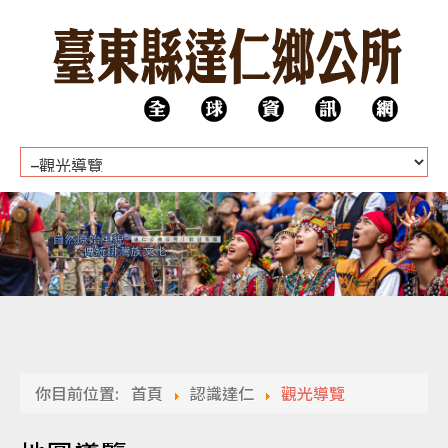
HOME
公所團隊
你目前位置:
首頁
認識達仁
觀光導覽
代表會