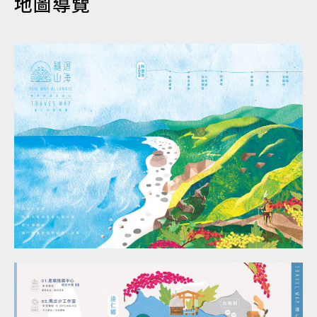
地圖導覽
認識達仁
訊息專區
便民服務
資訊公開
民意交流