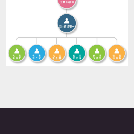
認識達仁
訊息專區
便民服務
資訊公開
民意交流