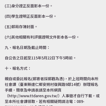
(三)身分證正反面影本一份。
(四)學生證明正反面影本一份。
(五)郵局存簿封面。
(六)其他相關有利評選證明文件影本各一份。
九、報名日期及截止時間：
自公告之日起至115年5月22日下午5時前。
十、報名方式：
親自或委託報名(郵寄者採郵戳為憑)，於上班時間向本所
社會課（臺東縣達仁鄉安朔村復興路9鄰14號）辦理報名
手續，簡章及申請表請至本所網頁
（http://www.ttdaren.gov.tw/）人事徵才自行下載，或
至本所社會課領取，若有相關疑問請洽電：089-