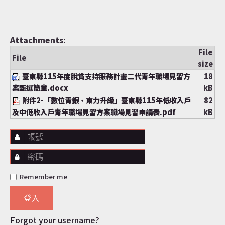
Attachments:
File
File
size
臺東縣115年度脫貧支持服務計畫二代青年職場見習方
18
案甄選簡章.docx
kB
附件2-「數位青銀、東力升級」臺東縣115年低收入戶
82
及中低收入戶青年職場見習方案職場見習申請表.pdf
kB
帳號
密碼
Remember me
登入
Forgot your username?