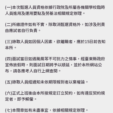
(一)本次甄選人員資格依據行政院及所屬各機關學校臨時
人員進用及運用要點及勞基法相關規定辦理。
(二)所繳證件如有不實，除取消甄選資格外，如涉及刑責
由應試者自行負責。
(三)錄取人員如因個人因素，欲離職者，應於15日前告知
本所。
(四)面試當日如遇颱風等不可抗力之情事，經臺東縣政府
宣佈放假時，則面試日期將予以順延，並於本所網站公
布，請各應考人自行上網查閱。
(五)錄取人員經通知未依期限報到者以棄權論。
(六)正式上班後由本所按規定訂立契約，如有違反契約規
定者，即予解僱。
(七)本簡章如有未盡事宜，依據相關規定辦理。