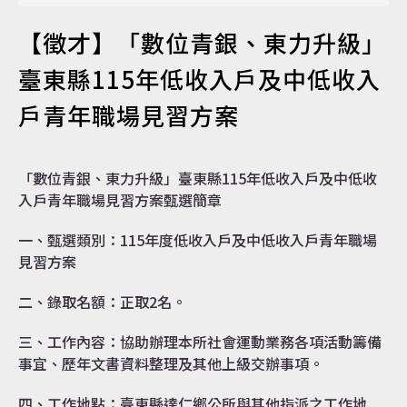
【徵才】「數位青銀、東力升級」
認識達仁
臺東縣115年低收入戶及中低收入
戶青年職場見習方案
訊息專區
「數位青銀、東力升級」臺東縣115年低收入戶及中低收
入戶青年職場見習方案甄選簡章
便民服務
一、甄選類別：115年度低收入戶及中低收入戶青年職場
見習方案
二、錄取名額：正取2名。
資訊公開
三、工作內容：協助辦理本所社會運動業務各項活動籌備
事宜、歷年文書資料整理及其他上級交辦事項。
四、工作地點：臺東縣達仁鄉公所與其他指派之工作地
民意交流