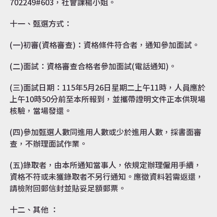
702249#603，社會課楊小姐。
十一、甄選方式：
(一)初審(資格審查)：資格條件符合者，通知參加面試。
(二)面試：資格審查合格者參加面試(電話通知)。
(三)面試日期：115年5月26日星期二上午11時，人員應於
上午10時50分前至本所報到，並攜帶證明文件正本供現場
核驗，當場發還。
(四)參加甄選人數同進用人數或少於進用人數，採書面審
查，不辦理面試作業。
(五)錄取者，由本所通知當事人，依規定辦理僱用手續，
資格不符或未獲錄取者不另行通知。應徵資料若需返還，
請檢附回郵信封並貼妥足額郵票。
十二、其他 ：