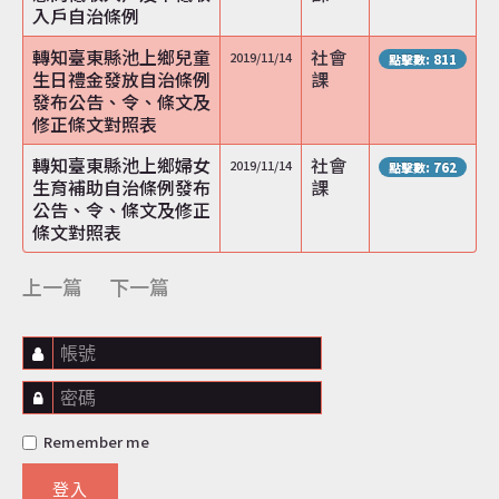
入戶自治條例
轉知臺東縣池上鄉兒童
社會
2019/11/14
點擊數: 811
生日禮金發放自治條例
課
發布公告、令、條文及
修正條文對照表
轉知臺東縣池上鄉婦女
社會
2019/11/14
點擊數: 762
生育補助自治條例發布
課
公告、令、條文及修正
條文對照表
上一篇
下一篇
帳號
密碼
Remember me
登入