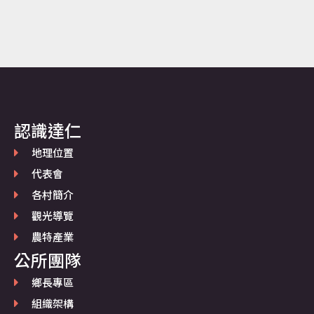
認識達仁
地理位置
代表會
各村簡介
觀光導覽
農特產業
公所團隊
鄉長專區
組織架構