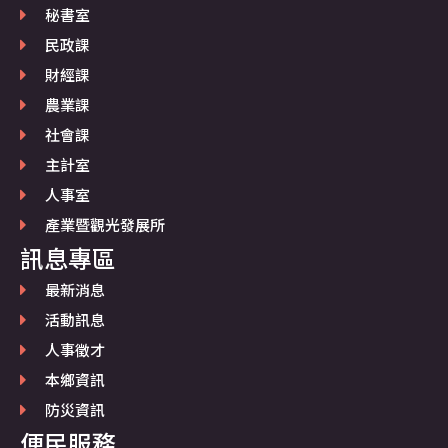
秘書室
民政課
財經課
農業課
社會課
主計室
人事室
產業暨觀光發展所
訊息專區
最新消息
活動訊息
人事徵才
本鄉資訊
防災資訊
便民服務