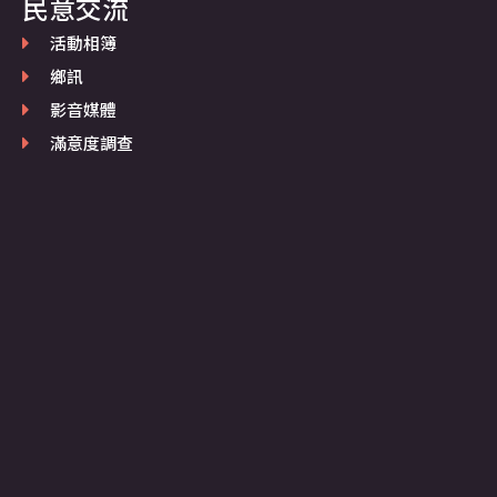
民意交流
活動相簿
鄉訊
影音媒體
滿意度調查