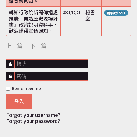
躍宣傳週知。
轉知行政院新聞傳播處
秘書
2021/12/21
點擊數: 591
推廣「再造歷史現場計
室
畫」政策說明資料事，
歡迎踴躍宣傳週知。
上一篇
下一篇
帳號
密碼
Remember me
登入
Forgot your username?
Forgot your password?