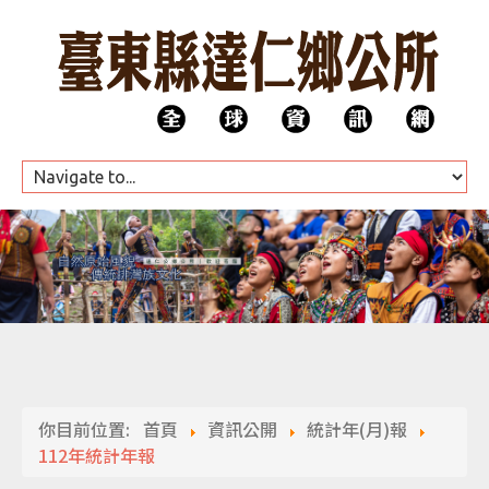
HOME
公所團隊
你目前位置:
首頁
資訊公開
統計年(月)報
代表會
112年統計年報