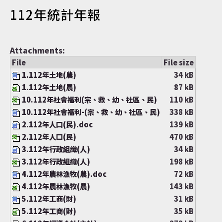
112年統計年報
認識達仁
Attachments:
File
File size
訊息專區
1.112年土地(農)
34 kB
1.112年土地(農)
87 kB
10.112年社會福利(宗、救、幼、社區、民)
110 kB
10.112年社會福利-(宗、救、幼、社區、民)
338 kB
便民服務
2.112年人口(民).doc
139 kB
2.112年人口(民)
470 kB
3.112年行政組織(人)
34 kB
3.112年行政組織(人)
198 kB
資訊公開
4.112年農林漁牧(農).doc
72 kB
4.112年農林漁牧(農)
143 kB
5.112年工商(財)
31 kB
5.112年工商(財)
35 kB
民意交流