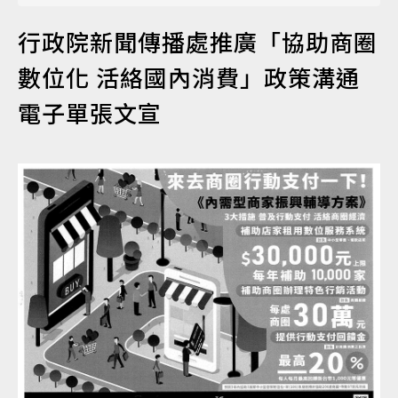
行政院新聞傳播處推廣「協助商圈
認識達仁
數位化
活絡國內消費」政策溝通
電子單張文宣
訊息專區
便民服務
資訊公開
民意交流