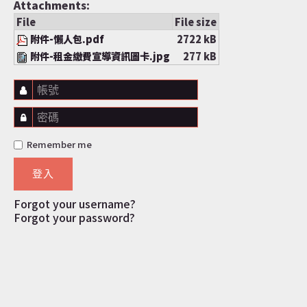
Attachments:
File
File size
附件-懶人包.pdf
2722 kB
附件-租金繳費宣導資訊圖卡.jpg
277 kB
帳號
密碼
Remember me
登入
Forgot your username?
Forgot your password?