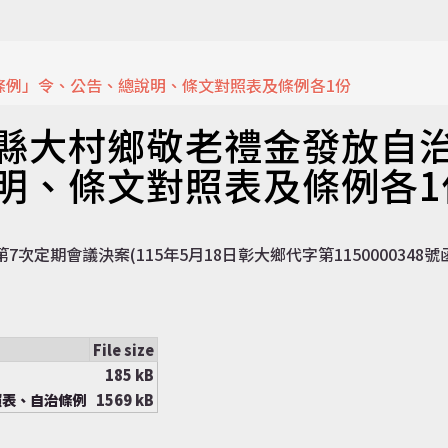
條例」令、公告、總說明、條文對照表及條例各1份
縣大村鄉敬老禮金發放自
明、條文對照表及條例各1
定期會議決案(115年5月18日彰大鄉代字第1150000348號
File size
185 kB
照表、自治條例
1569 kB