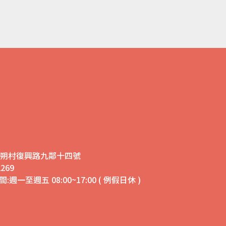
鄉安朔村復興路九鄰十四號
269
:週一至週五 08:00~17:00 ( 例假日休 )