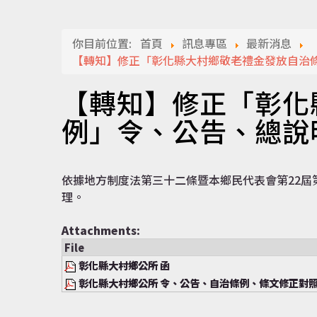
你目前位置:
首頁
訊息專區
最新消息
【轉知】修正「彰化縣大村鄉敬老禮金發放自治
【轉知】修正「彰化
例」令、公告、總說
依據地方制度法第三十二條暨本鄉民代表會第22屆第7次
理。
Attachments:
File
彰化縣大村鄉公所 函
彰化縣大村鄉公所 令、公告、自治條例、條文修正對