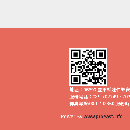
地址：96693 臺東縣達仁
服務電話：089-702249‧702
傳真專線:089-702360 服務時間
Power By
www.proeast.info