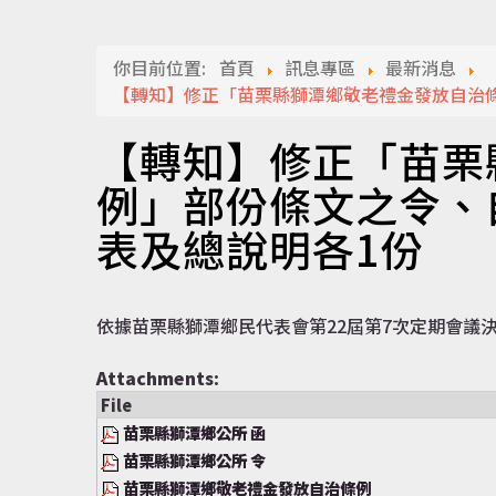
你目前位置:
首頁
訊息專區
最新消息
【轉知】修正「苗栗縣獅潭鄉敬老禮金發放自治
【轉知】修正「苗栗
例」部份條文之令、
表及總說明各1份
依據苗栗縣獅潭鄉民代表會第22屆第7次定期會議決通過(
Attachments:
File
苗栗縣獅潭鄉公所 函
苗栗縣獅潭鄉公所 令
苗栗縣獅潭鄉敬老禮金發放自治條例