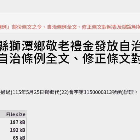
條例」部份條文之令、自治條例全文、修正條文對照表及總說明各
縣獅潭鄉敬老禮金發放自
自治條例全文、修正條文
115年5月25日獅鄉代(22)會字第1150000313號函)辦理。
File size
187 kB
192 kB
65 kB