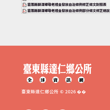
苗栗縣獅潭鄉敬老禮金發放自治條例修正條文對照表
苗栗縣獅潭鄉敬老禮金發放自治條例部分條文修正總說
臺東縣達仁鄉公所
©
2026