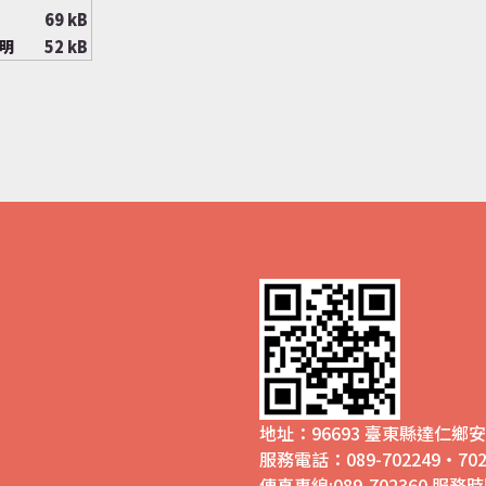
69 kB
明
52 kB
地址：96693 臺東縣達仁
服務電話：089-702249‧702
傳真專線:089-702360 服務時間