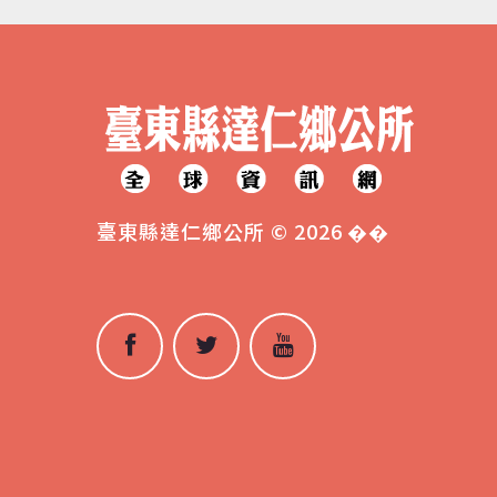
臺東縣達仁鄉公所
©
2026