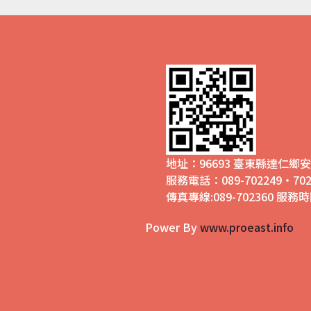
地址：96693 臺東縣達仁
服務電話：089-702249‧702
傳真專線:089-702360 服務時間
Power By
www.proeast.info