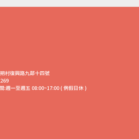
鄉安朔村復興路九鄰十四號
269
:週一至週五 08:00~17:00 ( 例假日休 )