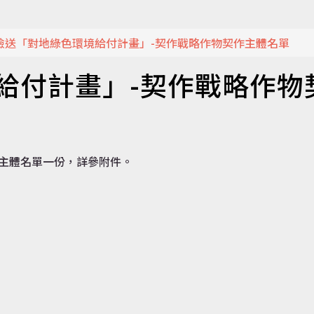
檢送「對地綠色環境給付計畫」-契作戰略作物契作主體名單
給付計畫」-契作戰略作物
作主體名單一份，詳參附件。