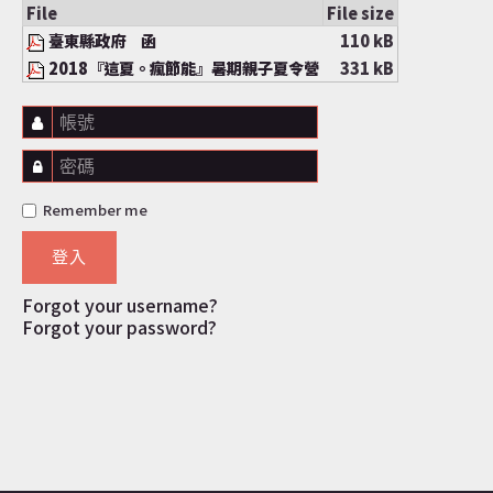
File
File size
臺東縣政府 函
110 kB
2018『這夏。瘋節能』暑期親子夏令營
331 kB
帳號
密碼
Remember me
登入
Forgot your username?
Forgot your password?