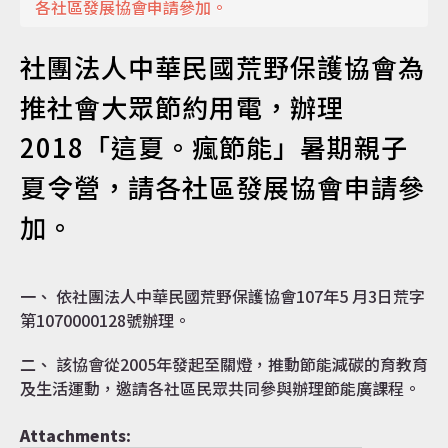
各社區發展協會申請參加。
認識達仁
社團法人中華民國荒野保護協會為
推社會大眾節約用電，辦理
2018「這夏。瘋節能」暑期親子
訊息專區
夏令營，請各社區發展協會申請參
加。
便民服務
一、 依社團法人中華民國荒野保護協會107年5 月3日荒字
第1070000128號辦理。
資訊公開
二、 該協會從2005年發起至關燈，推動節能減碳的育教育
及生活運動，邀請各社區民眾共同參與辦理節能廣課程。
Attachments:
民意交流