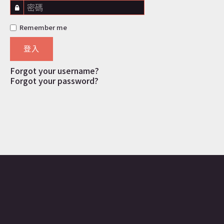
密碼
Remember me
登入
Forgot your username?
Forgot your password?