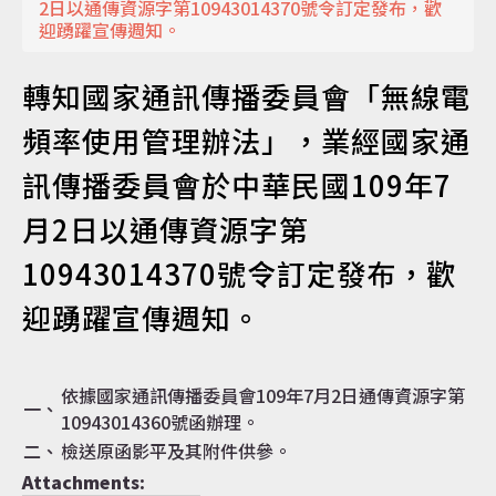
2日以通傳資源字第10943014370號令訂定發布，歡
迎踴躍宣傳週知。
認識達仁
轉知國家通訊傳播委員會「無線電
頻率使用管理辦法」，業經國家通
訊息專區
訊傳播委員會於中華民國109年7
月2日以通傳資源字第
10943014370號令訂定發布，歡
便民服務
迎踴躍宣傳週知。
資訊公開
依據國家通訊傳播委員會109年7月2日通傳資源字第
一、
10943014360號函辦理。
二、
檢送原函影平及其附件供參。
Attachments:
民意交流