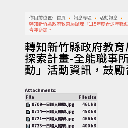
你目前位置:
首頁
訊息專區
活動訊息
轉知新竹縣政府教育局辦理「115年度青少年職涯探
青年參加。
轉知新竹縣政府教育
探索計畫-全能職事所-
動」活動資訊，鼓勵
Attachments:
File
File size
0709一日職人體驗.jpg
461 kB
0714一日職人體驗.jpg
458 kB
0721一日職人體驗.jpg
466 kB
0723一日職人體驗.jpg
400 kB