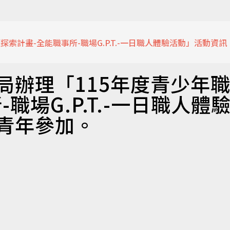
索計畫-全能職事所-職場G.P.T.-一日職人體驗活動」活動資訊
局辦理「115年度青少年
職場G.P.T.-一日職人體
青年參加。