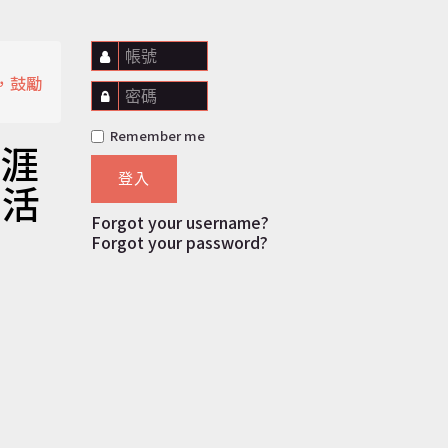
帳號
，鼓勵
密碼
Remember me
職涯
登入
驗活
Forgot your username?
Forgot your password?