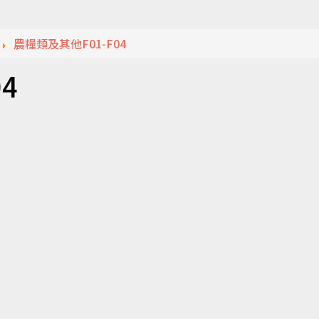
農糧類及其他F01-F04
4