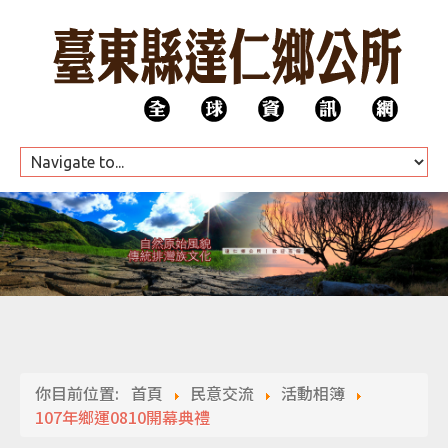
HOME
公所團隊
你目前位置:
首頁
民意交流
活動相簿
代表會
107年鄉運0810開幕典禮