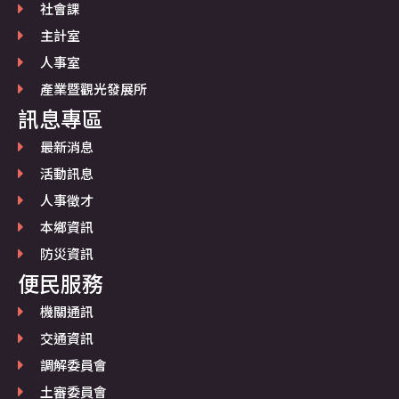
社會課
主計室
人事室
產業暨觀光發展所
訊息專區
最新消息
活動訊息
人事徵才
本鄉資訊
防災資訊
便民服務
機關通訊
交通資訊
調解委員會
土審委員會