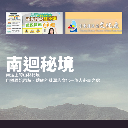
南迴秘境
南迴上的山林秘境
自然原始風貌，傳統的排灣族文化─旅人必訪之處