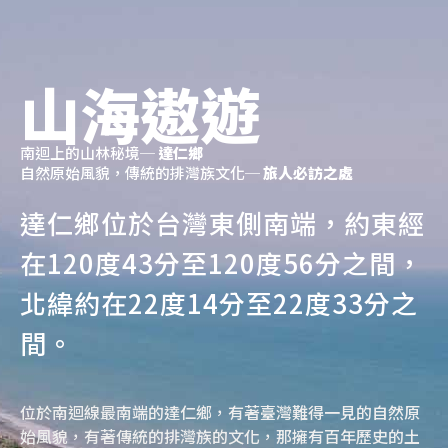
山海遨遊
南迴上的山林秘境─
達仁鄉
自然原始風貌，傳統的排灣族文化─
旅人必訪之處
達仁鄉位於台灣東側南端，約東經
在120度43分至120度56分之間，
北緯約在22度14分至22度33分之
間。
位於南迴線最南端的達仁鄉，有著臺灣難得一見的自然原
始風貌，有著傳統的排灣族的文化，那擁有百年歷史的土