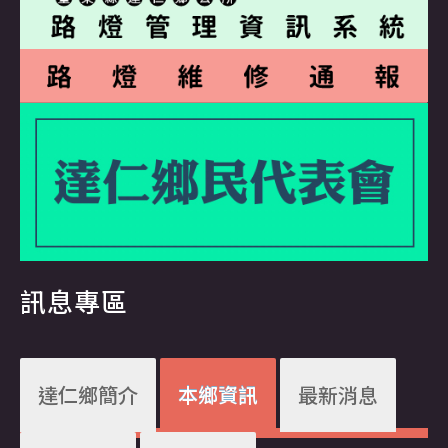
訊息專區
達仁鄉簡介
本鄉資訊
最新消息