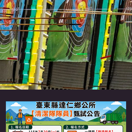
認識達仁
訊息專區
便民服務
資訊公開
民意交流