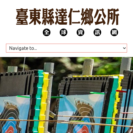
HOME
公所團隊
代表會