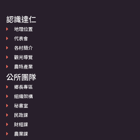
認識達仁
地理位置
代表會
各村簡介
觀光導覽
農特產業
公所團隊
鄉長專區
組織架構
秘書室
民政課
財經課
農業課