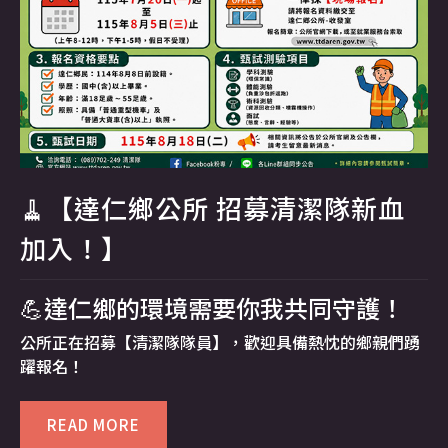
🧹【達仁鄉公所
招募清潔隊新血
加入！】
💪達仁鄉的環境需要你我共同守護！
公所正在招募【清潔隊隊員】，歡迎具備熱忱的鄉親們踴
躍報名！
READ MORE