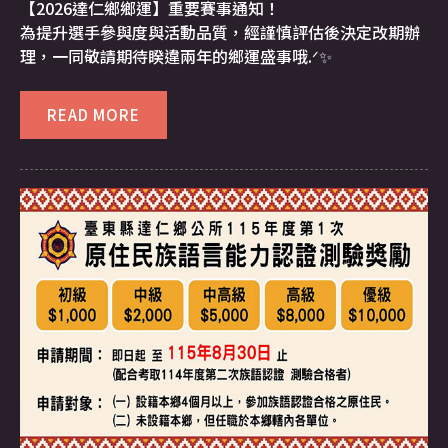
【2026達仁鄉鄉運】重要賽事通知！
為提升選手參與度與活動品質，經謹慎評估後決定改期辦
理，一同敬請期待睽違兩年的鄉運盛事哦.ᐟ✨
READ MORE