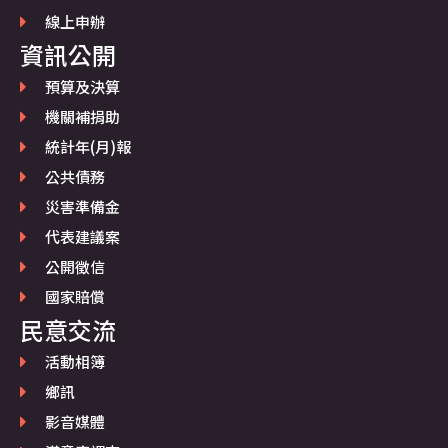
線上申辦
資訊公開
預算及決算
機關補捐助
統計年(月)報
公共債務
災害準備金
代表建議案
公開徵信
國家賠償
民意交流
活動相簿
鄉訊
影音媒體