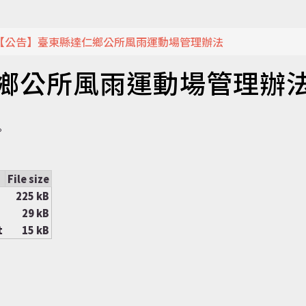
【公告】臺東縣達仁鄉公所風雨運動場管理辦法
鄉公所風雨運動場管理辦
。
File size
225 kB
29 kB
t
15 kB