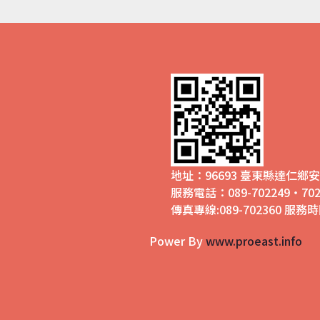
地址：96693 臺東縣達仁
服務電話：089-702249‧702
傳真專線:089-702360 服務時間
Power By
www.proeast.info