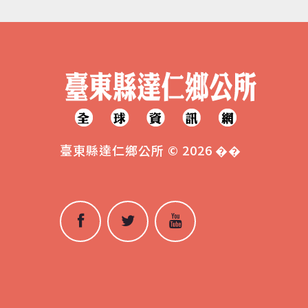
臺東縣達仁鄉公所
©
2026