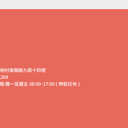
鄉安朔村復興路九鄰十四號
269
:週一至週五 08:00~17:00 ( 例假日休 )