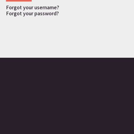
Forgot your username?
Forgot your password?