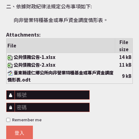
二、依據財政紀律法規定公布事項如下:
向非營業特種基金或專戶資金調度情形表。
Attachments:
File
File
size
公共債務公告-1.xlsx
14 kB
公共債務公告-2.xlsx
11 kB
臺東縣達仁鄉公所向非營業特種基金或專戶資金調度
9 kB
情形表.odt
帳號
密碼
Remember me
登入