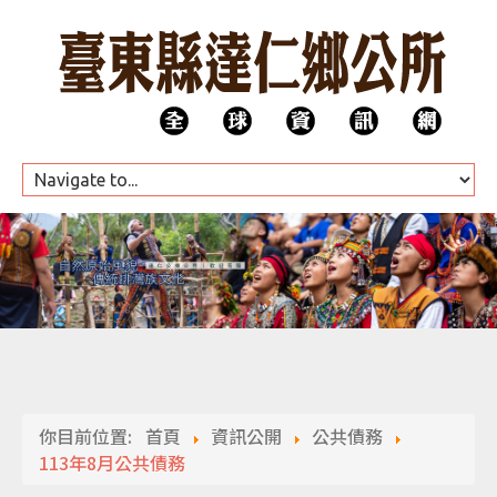
HOME
公所團隊
你目前位置:
首頁
資訊公開
公共債務
代表會
113年8月公共債務